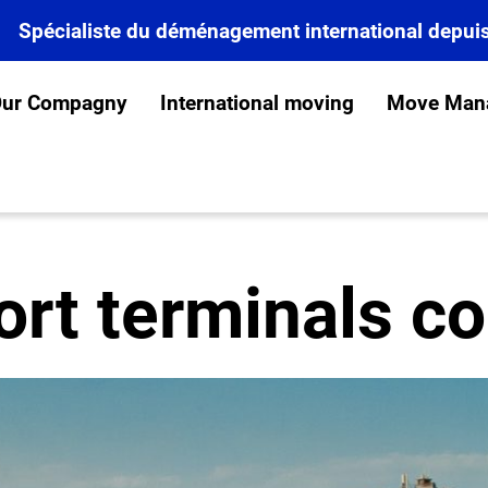
Spécialiste du déménagement international depui
ur Compagny
International moving
Move Man
ort terminals c