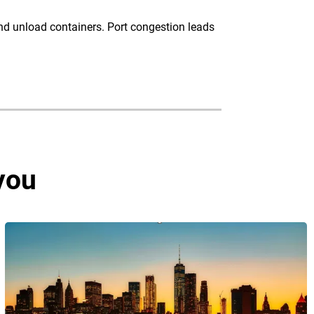
nd unload containers. Port congestion leads
you