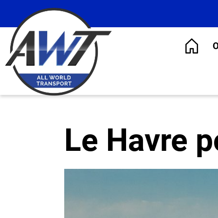
O
Le Havre p