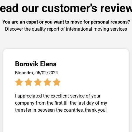
ead our customer's revie
You are an expat or you want to move for personal reasons?
Discover the quality report of international moving services
Borovik Elena
Biocodex, 05/02/2024





I appreciated the excellent service of your
company from the first till the last day of my
transfer in between the countries, thank you!