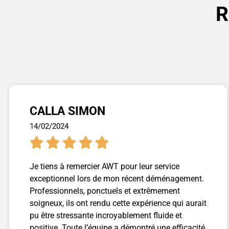
R
CALLA SIMON
14/02/2024





Je tiens à remercier AWT pour leur service
exceptionnel lors de mon récent déménagement.
Professionnels, ponctuels et extrêmement
soigneux, ils ont rendu cette expérience qui aurait
pu être stressante incroyablement fluide et
positive. Toute l’équipe a démontré une efficacité