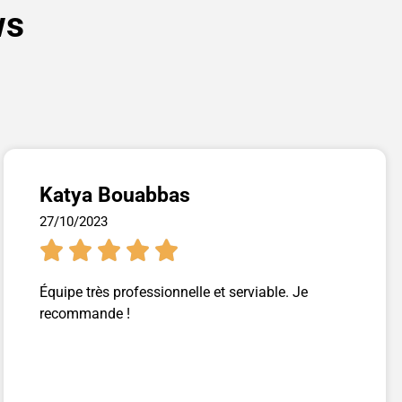
ws
Katya Bouabbas
27/10/2023





Équipe très professionnelle et serviable. Je
recommande !