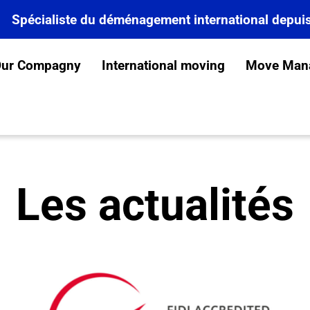
Spécialiste du déménagement international depui
ur Compagny
International moving
Move Man
Les actualités