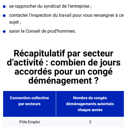
se rapprocher du syndicat de l’entreprise ;
contacter l’inspection du travail pour vous renseigner à ce
sujet ;
saisir le Conseil de prud’hommes.
Récapitulatif par secteur
d’activité : combien de jours
accordés pour un congé
déménagement ?
Convention collective
Nombre de congés
par secteurs
déménagements autorisés
chaque année
Pôle Emploi
3