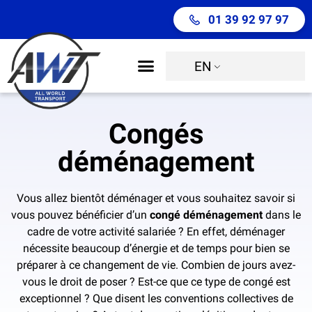
01 39 92 97 97
EN
Our Compagny
International moving
Move Management
Congés
déménagement
Vous allez bientôt déménager et vous souhaitez savoir si
vous pouvez bénéficier d’un
congé déménagement
dans le
cadre de votre activité salariée ? En effet, déménager
nécessite beaucoup d’énergie et de temps pour bien se
préparer à ce changement de vie. Combien de jours avez-
vous le droit de poser ? Est-ce que ce type de congé est
exceptionnel ? Que disent les conventions collectives de