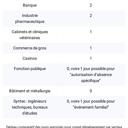
Banque
2
Industrie
2
pharmaceutique
Cabinets et cliniques
1
vétérinaires
Commerce de gros
1
Casinos
1
Fonction publique
0, voire 1 jour possible pour
“autorisation d’absence
spécifique”
Bâtiment et métallurgie
0
Syntec : ingénieurs
0, voire 1 jour possible pour
techniques, bureaux
“événement familial”
d'études
Tableau comparatif des jours autorisés pour congé déménagement
par secteur