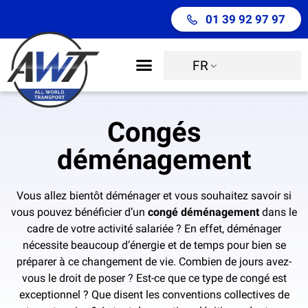
01 39 92 97 97
FR
Déménagement international
Move Management
Congés
déménagement
Vous allez bientôt déménager et vous souhaitez savoir si
vous pouvez bénéficier d’un
congé déménagement
dans le
cadre de votre activité salariée ? En effet, déménager
nécessite beaucoup d’énergie et de temps pour bien se
préparer à ce changement de vie. Combien de jours avez-
vous le droit de poser ? Est-ce que ce type de congé est
exceptionnel ? Que disent les conventions collectives de