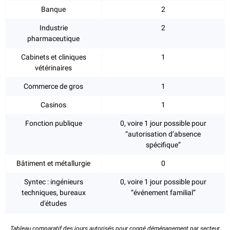
Banque
2
Industrie
2
pharmaceutique
Cabinets et cliniques
1
vétérinaires
Commerce de gros
1
Casinos
1
Fonction publique
0, voire 1 jour possible pour
“autorisation d’absence
spécifique”
Bâtiment et métallurgie
0
Syntec : ingénieurs
0, voire 1 jour possible pour
techniques, bureaux
“événement familial”
d'études
Tableau comparatif des jours autorisés pour congé déménagement
par secteur