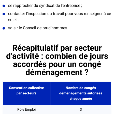
se rapprocher du syndicat de l’entreprise ;
contacter l’inspection du travail pour vous renseigner à ce
sujet ;
saisir le Conseil de prud’hommes.
Récapitulatif par secteur
d’activité : combien de jours
accordés pour un congé
déménagement ?
Convention collective
Nombre de congés
par secteurs
déménagements autorisés
chaque année
Pôle Emploi
3