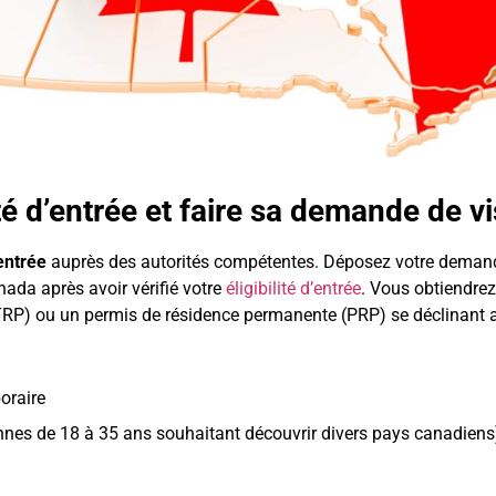
lité d’entrée et faire sa demande de v
’entrée
auprès des autorités compétentes. Déposez votre deman
ada après avoir vérifié votre
éligibilité d’entrée
. Vous obtiendrez
(TRP) ou un permis de résidence permanente (PRP) se déclinant 
oraire
nnes de 18 à 35 ans souhaitant découvrir divers pays canadiens