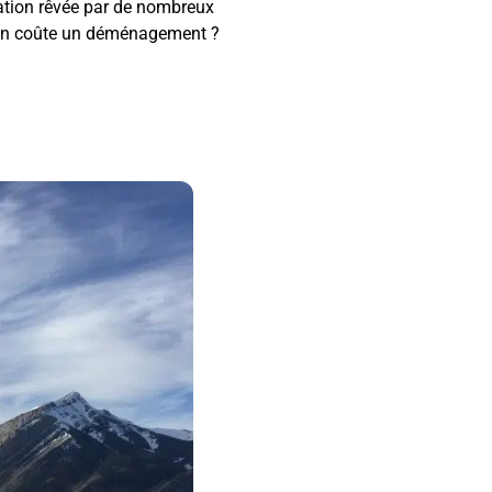
ation rêvée par de nombreux
n coûte un déménagement ?