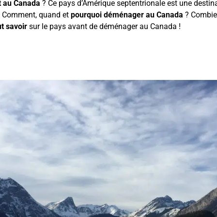
t au Canada
? Ce pays d’Amérique septentrionale est une destin
. Comment, quand et
pourquoi déménager au Canada
? Combie
t savoir
sur le pays avant de déménager au Canada !