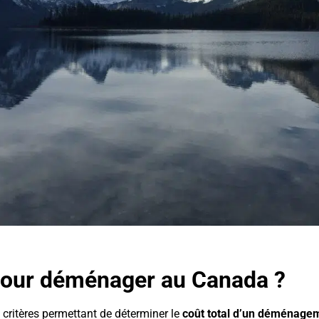
 pour déménager au Canada ?
s critères permettant de déterminer le
coût total d’un déménage