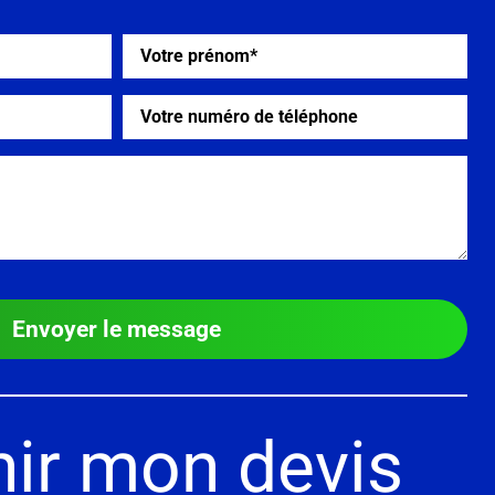
Envoyer le message
ir mon devis