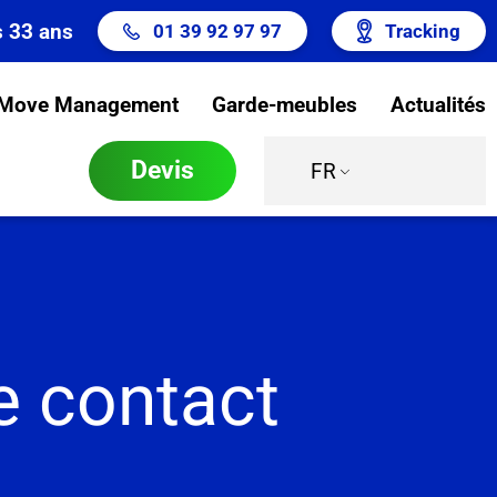
s 33 ans
01 39 92 97 97
Tracking
Move Management
Garde-meubles
Actualités
Devis
FR
e contact