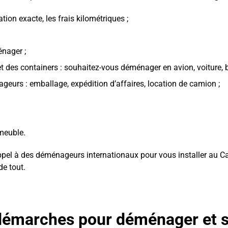
tion exacte, les frais kilométriques ;
énager ;
t des containers : souhaitez-vous déménager en avion, voiture, b
eurs : emballage, expédition d’affaires, location de camion ;
-meuble.
appel à des
déménageurs internationaux
pour vous installer au C
de tout.
 démarches pour déménager et s’