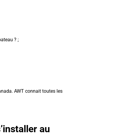
ateau ? ;
anada. AWT connait toutes les
installer au