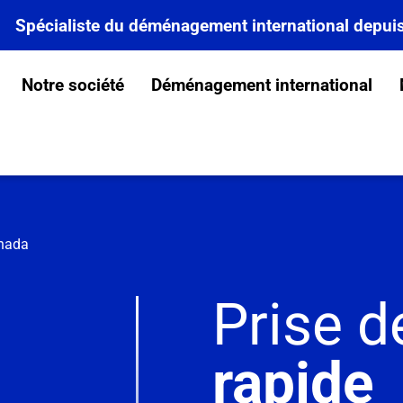
Spécialiste du déménagement international depui
Notre société
Déménagement international
nada
Prise d
rapide