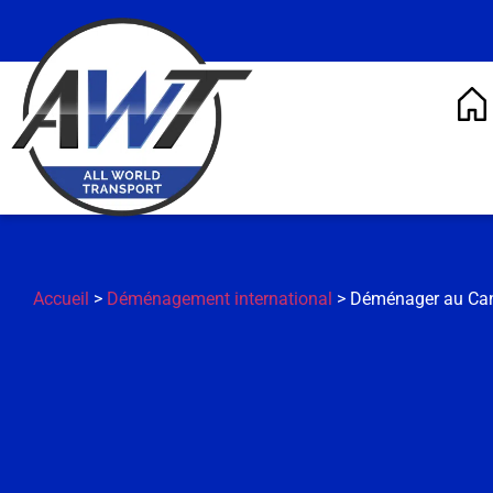
Accueil
>
Déménagement international
> Déménager au Ca