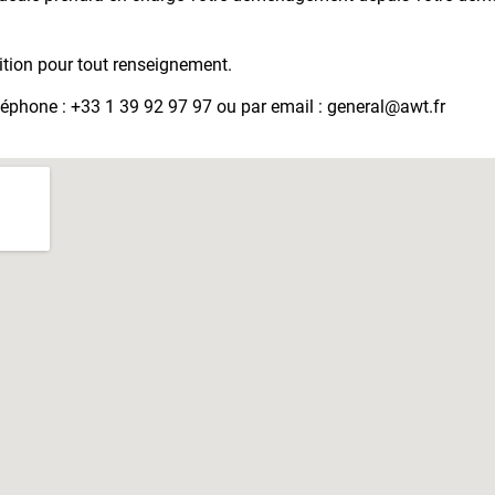
sition pour tout renseignement.
éphone : +33 1 39 92 97 97 ou par email : general@awt.fr