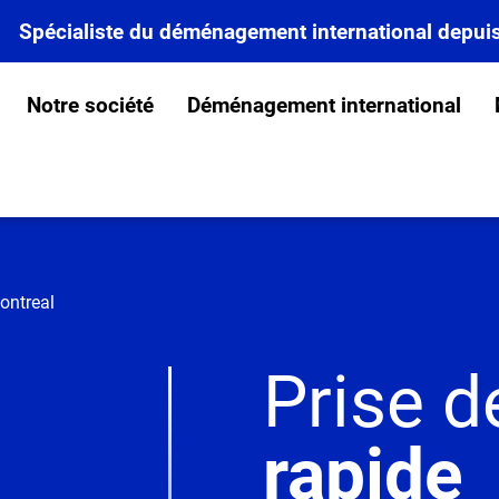
Spécialiste du déménagement international depui
Notre société
Déménagement international
ntreal
Prise d
rapide