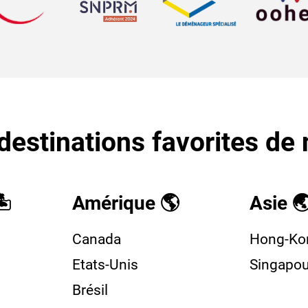
estinations favorites de 
️
Amérique 🌎
Asie 
Canada
Hong-Ko
Etats-Unis
Singapou
Brésil