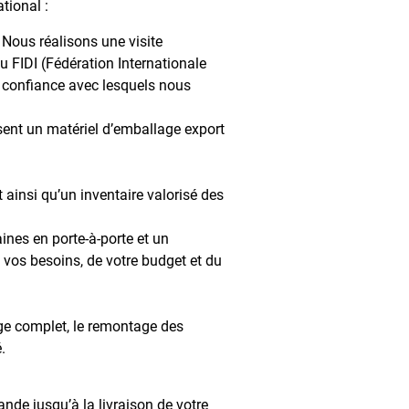
tional :
 Nous réalisons une visite
 FIDI (Fédération Internationale
 confiance avec lesquels nous
lisent un matériel d’emballage export
ainsi qu’un inventaire valorisé des
nes en porte-à-porte et un
vos besoins, de votre budget et du
ge complet, le remontage des
.
de jusqu’à la livraison de votre