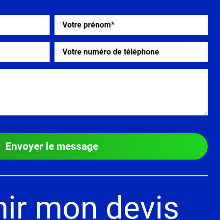
Envoyer le message
ir mon devis