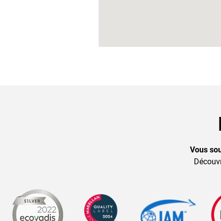
Vous sou
Découvr