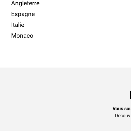
Angleterre
Espagne
Italie
Monaco
Vous sou
Découvr