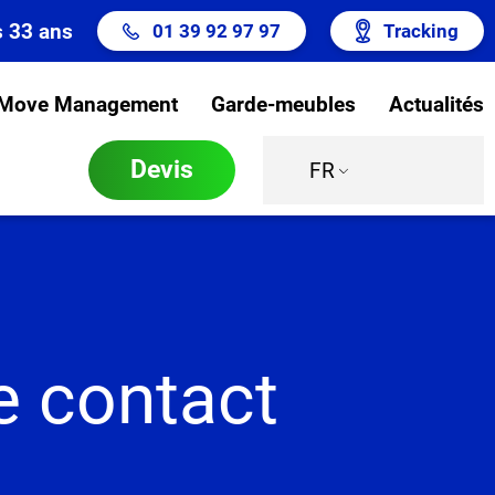
s 33 ans
01 39 92 97 97
Tracking
Move Management
Garde-meubles
Actualités
Devis
FR
e contact