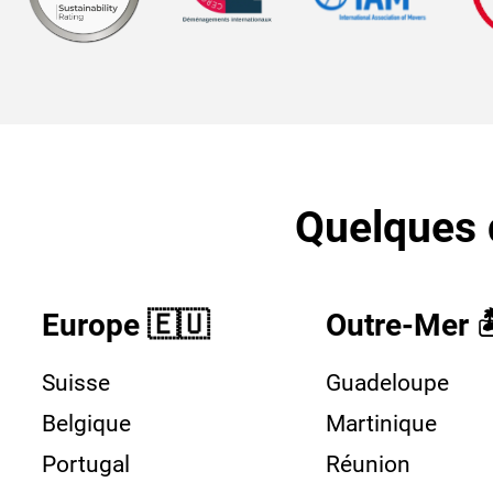
Quelques d
Europe 🇪🇺
Outre-Mer 
Suisse
Guadeloupe
Belgique
Martinique
Portugal
Réunion