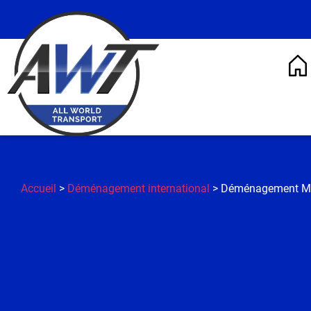
Accueil
>
Déménagement international
> Déménagement Mo