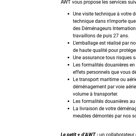
AWT vous propose les services sui
Une visite technique à votre 
technique dans n’importe quel
des Déménageurs Internationa
travaillons de puis 27 ans.
L’emballage est réalisé par no
de haute qualité pour protéger
Une assurance tous risques s
Les formalités douanières en 
effets personnels que vous d
Le transport maritime ou aér
déménagement par voie aérien
volume à transporter.
Les formalités douanières a
La livraison de votre déména
meubles démontés par nos soin
Le petit + d’AWT :
un collaborateur 