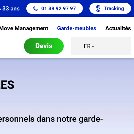
s 33 ans
01 39 92 97 97
Tracking
Move Management
Garde-meubles
Actualités
Devis
FR
LES
personnels dans notre garde-