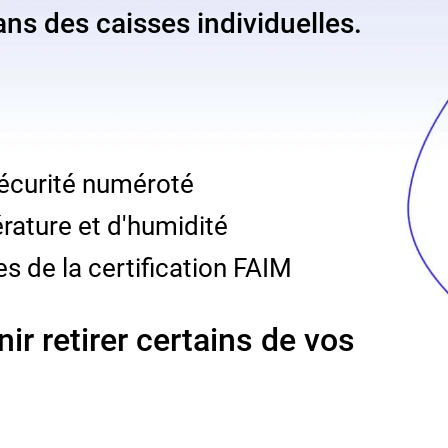
ns des caisses individuelles.
sécurité numéroté
rature et d'humidité
s de la certification FAIM
ir retirer certains de vos