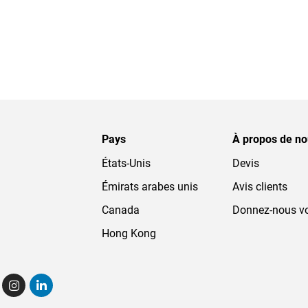
Pays
À propos de n
États-Unis
Devis
Émirats arabes unis
Avis clients
Canada
Donnez-nous vo
Hong Kong