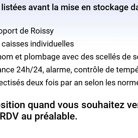
listées avant la mise en stockage da
roport de Roissy
caisses individuelles
e nom et plombage avec des scellés de 
ance 24h/24, alarme, contrôle de tempé
ctisés deux fois par an selon les norme
sition quand vous souhaitez ven
 RDV au préalable.