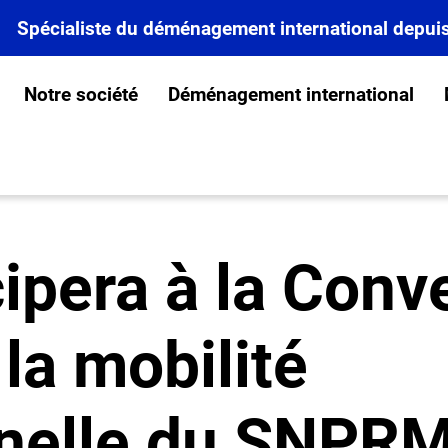
Spécialiste du déménagement international depui
Notre société
Déménagement international
ipera à la Conv
la mobilité
nnelle du SNPR