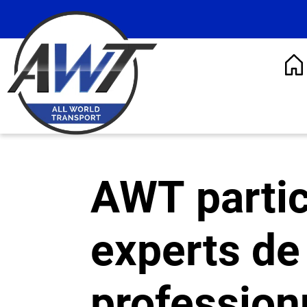
AWT partic
experts de 
professio