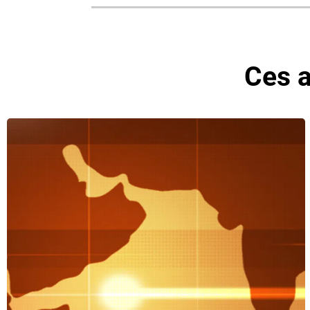
Ces a