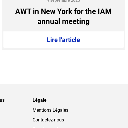
9 septembre 2025
AWT in New York for the IAM
annual meeting
Lire l’article
ous
Légale
Mentions Légales
Contactez-nous