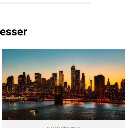
resser