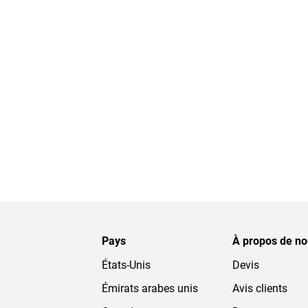
Pays
À propos de n
États-Unis
Devis
Émirats arabes unis
Avis clients