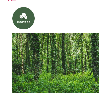
EcoTree