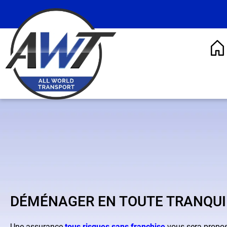
DÉMÉNAGER EN TOUTE TRANQUI
Une assurance
tous risques sans franchise
vous sera proposé