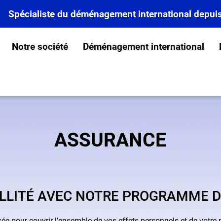
Spécialiste du déménagement international depui
Notre société
Déménagement international
ASSURANCE
LLITÉ AVEC NOTRE PROGRAMME D
e pour couvrir l’ensemble de vos effets personnels et de votre m