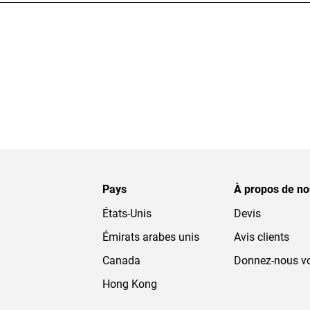
Pays
À propos de n
États-Unis
Devis
Émirats arabes unis
Avis clients
Canada
Donnez-nous vo
Hong Kong