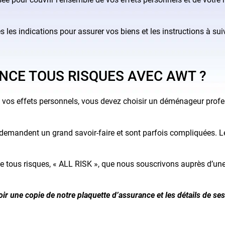
s les indications pour assurer vos biens et les instructions à s
NCE TOUS RISQUES AVEC AWT ?
vos effets personnels, vous devez choisir un déménageur profess
emandent un grand savoir-faire et sont parfois compliquées. Le
ce tous risques, « ALL RISK », que nous souscrivons auprès d’u
ir une copie de notre plaquette d’assurance et les détails de ses