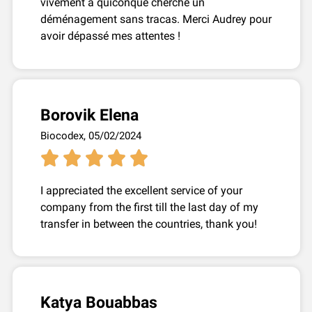
vivement à quiconque cherche un
déménagement sans tracas. Merci Audrey pour
avoir dépassé mes attentes !
Borovik Elena
Biocodex, 05/02/2024





I appreciated the excellent service of your
company from the first till the last day of my
transfer in between the countries, thank you!
Katya Bouabbas