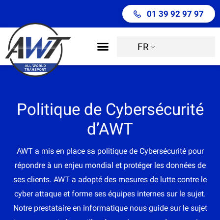
01 39 92 97 97
FR
Déménagement international
Move Management
Politique de Cybersécurité
d’AWT
AWT a mis en place sa politique de Cybersécurité pour
répondre à un enjeu mondial et protéger les données de
ses clients. AWT a adopté des mesures de lutte contre le
cyber attaque et forme ses équipes internes sur le sujet.
Notre prestataire en informatique nous guide sur le sujet